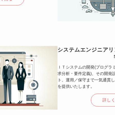
システムエンジニアリ
ＩＴシステムの開発(プログラミ
求分析・要件定義)、その開発
ト、運用／保守まで一気通貫し
を提供いたします。
詳し