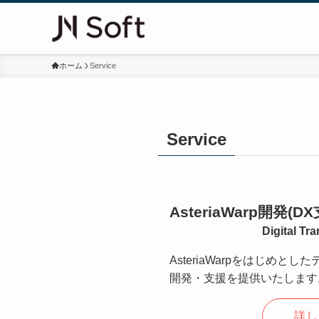
ホーム
Service
Service
AsteriaWarp開発(D
Digital Tr
AsteriaWarpをはじめと
開発・支援を提供いたします
詳し