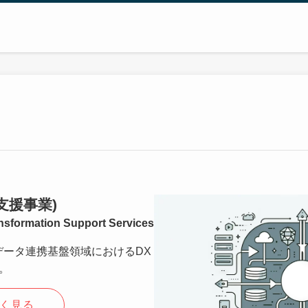
X支援事業)
ansformation Support Services
したデータ連携基盤領域におけるDX
。
く見る